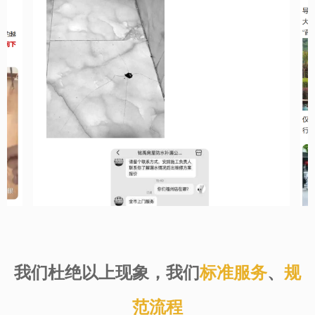
我们杜绝以上现象，我们
标准服务
、
规
范流程