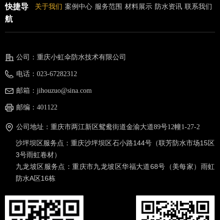
快捷导
关于我们
案例中心
服务范围
材料展示
防水资讯
联系我们
航
公司：
重庆小虹伞防水技术有限公司
电话：
023-67282312
邮箱：
jihouzuo@sina.com
邮编：
401122
公司地址：
重庆市两江新区鸳鸯街道金渝大道89号12幢1-27-2
沙坪坝区服务点：
重庆沙坪坝区石小路144号（联芳防水市场15区
3号雨虹卷材）
九龙坡区服务点：
重庆市九龙坡区华福大道68号（美每家）雨虹
防水A区16栋