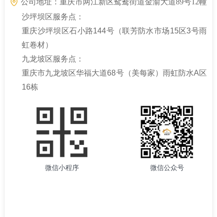
公司地址：
重庆市两江新区鸳鸯街道金渝大道89号12幢
1-27-2
沙坪坝区服务点：
重庆沙坪坝区石小路144号（联芳防水市场15区3号雨
虹卷材）
九龙坡区服务点：
重庆市九龙坡区华福大道68号（美每家）雨虹防水A区
16栋
微信小程序
微信公众号