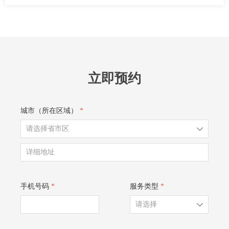
立即预约
城市（所在区域）
*
ꄳ
手机号码
*
服务类型
*
ꄳ