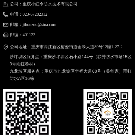
公司：
重庆小虹伞防水技术有限公司
电话：
023-67282312
邮箱：
jihouzuo@sina.com
邮编：
401122
公司地址：
重庆市两江新区鸳鸯街道金渝大道89号12幢1-27-2
沙坪坝区服务点：
重庆沙坪坝区石小路144号（联芳防水市场15区
3号雨虹卷材）
九龙坡区服务点：
重庆市九龙坡区华福大道68号（美每家）雨虹
防水A区16栋